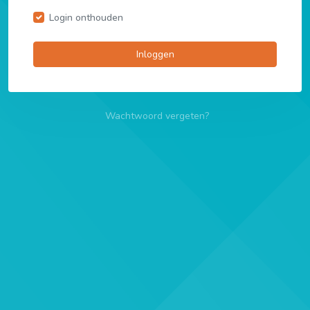
Login onthouden
Inloggen
Wachtwoord vergeten?